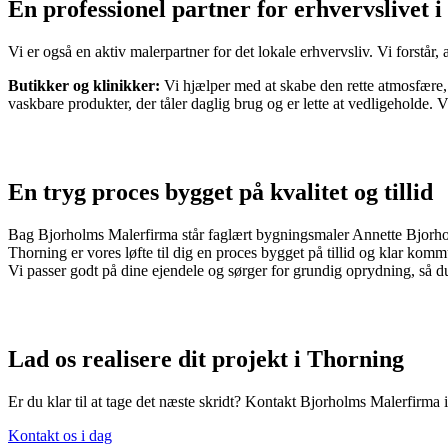
En professionel partner for erhvervslivet 
Vi er også en aktiv malerpartner for det lokale erhvervsliv. Vi forstår
Butikker og klinikker:
Vi hjælper med at skabe den rette atmosfære, d
vaskbare produkter, der tåler daglig brug og er lette at vedligeholde. Vi
En tryg proces bygget på kvalitet og tillid
Bag Bjorholms Malerfirma står faglært bygningsmaler Annette Bjorholm
Thorning er vores løfte til dig en proces bygget på tillid og klar kommu
Vi passer godt på dine ejendele og sørger for grundig oprydning, så d
Lad os realisere dit projekt i Thorning
Er du klar til at tage det næste skridt? Kontakt Bjorholms Malerfirma 
Kontakt os i dag