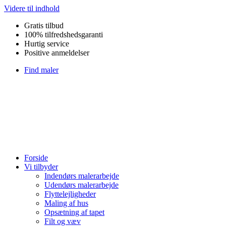
Videre til indhold
Gratis tilbud
100% tilfredshedsgaranti
Hurtig service
Positive anmeldelser
Find maler
Forside
Vi tilbyder
Indendørs malerarbejde
Udendørs malerarbejde
Flyttelejligheder
Maling af hus
Opsætning af tapet
Filt og væv