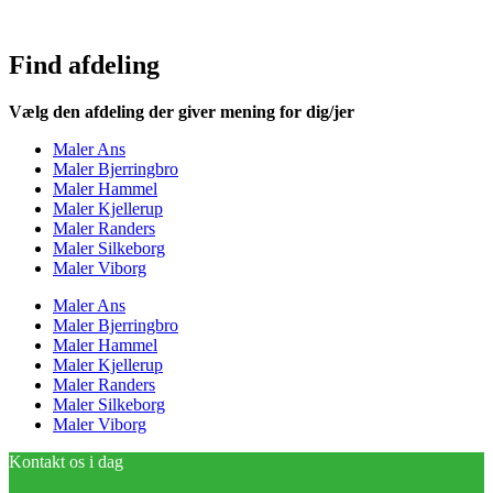
Find afdeling
Vælg den afdeling der giver mening for dig/jer
Maler Ans
Maler Bjerringbro
Maler Hammel
Maler Kjellerup
Maler Randers
Maler Silkeborg
Maler Viborg
Maler Ans
Maler Bjerringbro
Maler Hammel
Maler Kjellerup
Maler Randers
Maler Silkeborg
Maler Viborg
Kontakt os i dag