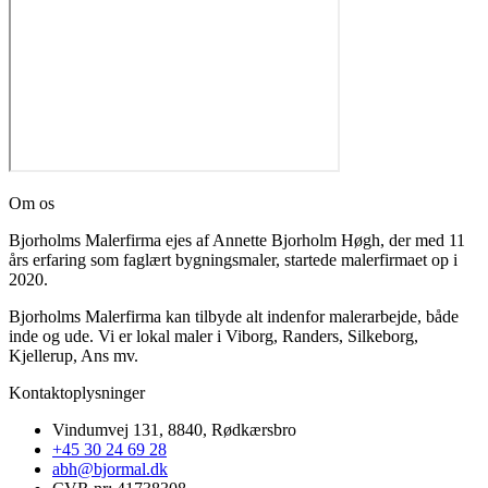
Om os
Bjorholms Malerfirma ejes af Annette Bjorholm Høgh, der med 11
års erfaring som faglært bygningsmaler, startede malerfirmaet op i
2020.
Bjorholms Malerfirma kan tilbyde alt indenfor malerarbejde, både
inde og ude. Vi er lokal maler i Viborg, Randers, Silkeborg,
Kjellerup, Ans mv.
Kontaktoplysninger​
Vindumvej 131, 8840, Rødkærsbro
+45 30 24 69 28
abh@bjormal.dk