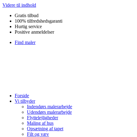
Videre til indhold
Gratis tilbud
100% tilfredshedsgaranti
Hurtig service
Positive anmeldelser
Find maler
Forside
Vi tilbyder
Indendørs malerarbejde
Udendørs malerarbejde
Flyttelejligheder
Maling af hus
Opsætning af tapet
Filt og væv