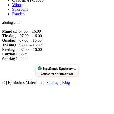
CVR nr: 41738308
Viborg
Silkeborg
Randers
åbningstider
Mandag
07.00 – 16.00
Tirsdag
07.00 – 16.00
Onsdag
07.00 – 16.00
Torsdag
07.00 – 16.00
Fredag
07.00 – 16.00
Lørdag
Lukket
Søndag
Lukket
Enestående Kundeservice
Verificeret af
Trustindex
© | Bjorholms Malerfirma |
Sitemap
|
Blog