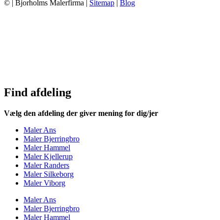
© | Bjorholms Malerfirma |
Sitemap
|
Blog
Find afdeling
Vælg den afdeling der giver mening for dig/jer
Maler Ans
Maler Bjerringbro
Maler Hammel
Maler Kjellerup
Maler Randers
Maler Silkeborg
Maler Viborg
Maler Ans
Maler Bjerringbro
Maler Hammel