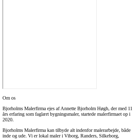
Om os
Bjorholms Malerfirma ejes af Annette Bjorholm Høgh, der med 11
års erfaring som faglært bygningsmaler, startede malerfirmaet op i
2020.
Bjorholms Malerfirma kan tilbyde alt indenfor malerarbejde, både
inde og ude. Vi er lokal maler i Viborg, Randers, Silkeborg,