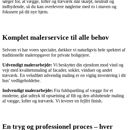
sørger for, at vægge, lofter og træværk står skarpt, neutralt og
indbydende, så du kan overlevere nøglerne med ro i maven og
fokusere på dit nye hjem.
Komplet malerservice til alle behov
Selvom vi har vores specialer, dækker vi naturligvis hele spektret af
traditionelle maleropgaver for private boligejere.
Udvendigt malerarbejde:
Vi beskytter din ejendom mod vind og
vejr med kvalitetsmaling af facader, sokler, vinduer og andet
træværk. En veludført udvendig maling er en vigtig investering i dit
hus’ vedligeholdelse.
Indvendigt malerarbejde:
Fra fuldspartling af vægge for et
moderne, glat udtryk til opsætning af filt og den afsluttende maling
af vægge, lofter og træværk. Vi leverer en fejlfri finish.
En tryg og professionel proces – hver