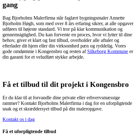
gang
Bag Bjorholms Malerfirma står faglært bygningsmaler Annette
Bjorholm Høgh, som med over 8 års erfaring sikrer, at alle opgaver
udføres til højeste standard. Vi tror på klar kommunikation og
gennemsigtighed. Du kan forvente en proces, hvor vi lytter til dine
behov, giver et klart og fast tilbud, overholder alle aftaler og
efterlader dit hjem eller din virksomhed pæn og ryddelig. Vores
gode omdømme i Kongensbro og resten af
Silkeborg Kommune
er
din garanti for et veludført stykke arbejde.
Få et tilbud til dit projekt i Kongensbro
Er du klar til at forvandle dine private eller erhvervsmæssige
rammer? Kontakt Bjorholms Malerfirma i dag for en uforpligtende
snak og et skræddersyet tilbud på din maleropgave.
Kontakt os i dag
Få et uforpligtende tilbud