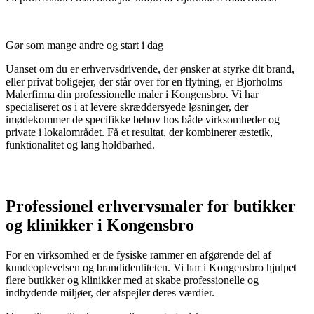
Gør som mange andre og start i dag
Uanset om du er erhvervsdrivende, der ønsker at styrke dit brand,
eller privat boligejer, der står over for en flytning, er Bjorholms
Malerfirma din professionelle maler i Kongensbro. Vi har
specialiseret os i at levere skræddersyede løsninger, der
imødekommer de specifikke behov hos både virksomheder og
private i lokalområdet. Få et resultat, der kombinerer æstetik,
funktionalitet og lang holdbarhed.
Professionel erhvervsmaler for butikker
og klinikker i Kongensbro
For en virksomhed er de fysiske rammer en afgørende del af
kundeoplevelsen og brandidentiteten. Vi har i Kongensbro hjulpet
flere butikker og klinikker med at skabe professionelle og
indbydende miljøer, der afspejler deres værdier.