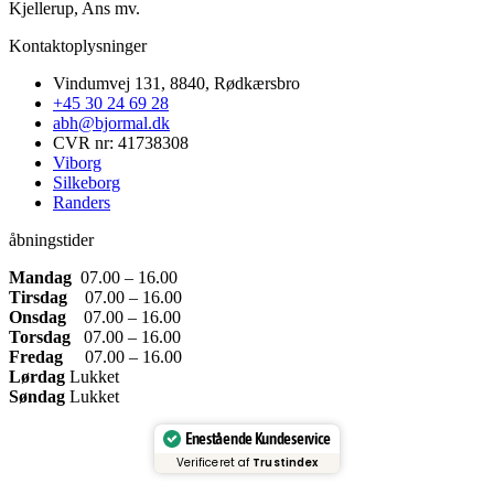
Kjellerup, Ans mv.
Kontaktoplysninger​
Vindumvej 131, 8840, Rødkærsbro
+45 30 24 69 28
abh@bjormal.dk
CVR nr: 41738308
Viborg
Silkeborg
Randers
åbningstider
Mandag
07.00 – 16.00
Tirsdag
07.00 – 16.00
Onsdag
07.00 – 16.00
Torsdag
07.00 – 16.00
Fredag
07.00 – 16.00
Lørdag
Lukket
Søndag
Lukket
Enestående Kundeservice
Verificeret af
Trustindex