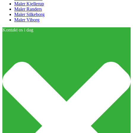
Maler Kjellerup
Maler Randers
Maler Silkeborg
Maler Viborg
Kontakt os i dag