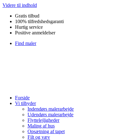
Videre til indhold
Gratis tilbud
100% tilfredshedsgaranti
Hurtig service
Positive anmeldelser
Find maler
Forside
Vi tilbyder
Indendørs malerarbejde
Udendørs malerarbejde
Flyttelejligheder
Maling af hus
Opsætning af tapet
Filt og væv