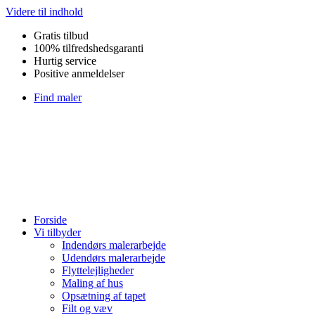
Videre til indhold
Gratis tilbud
100% tilfredshedsgaranti
Hurtig service
Positive anmeldelser
Find maler
Forside
Vi tilbyder
Indendørs malerarbejde
Udendørs malerarbejde
Flyttelejligheder
Maling af hus
Opsætning af tapet
Filt og væv