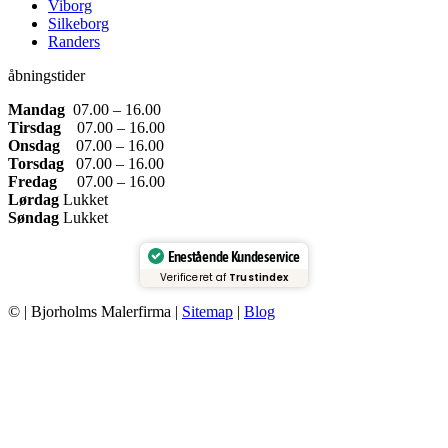
Viborg
Silkeborg
Randers
åbningstider
Mandag
07.00 – 16.00
Tirsdag
07.00 – 16.00
Onsdag
07.00 – 16.00
Torsdag
07.00 – 16.00
Fredag
07.00 – 16.00
Lørdag
Lukket
Søndag
Lukket
Enestående Kundeservice
Verificeret af
Trustindex
© | Bjorholms Malerfirma |
Sitemap
|
Blog