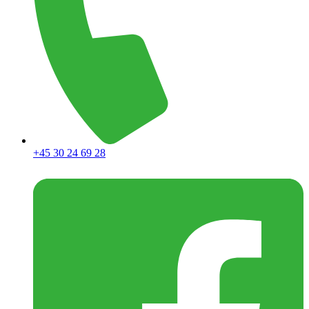
+45 30 24 69 28