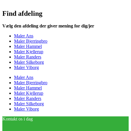
Find afdeling
Vælg den afdeling der giver mening for dig/jer
Maler Ans
Maler Bjerringbro
Maler Hammel
Maler Kjellerup
Maler Randers
Maler Silkeborg
Maler Viborg
Maler Ans
Maler Bjerringbro
Maler Hammel
Maler Kjellerup
Maler Randers
Maler Silkeborg
Maler Viborg
Kontakt os i dag