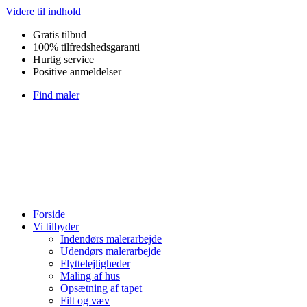
Videre til indhold
Gratis tilbud
100% tilfredshedsgaranti
Hurtig service
Positive anmeldelser
Find maler
Forside
Vi tilbyder
Indendørs malerarbejde
Udendørs malerarbejde
Flyttelejligheder
Maling af hus
Opsætning af tapet
Filt og væv