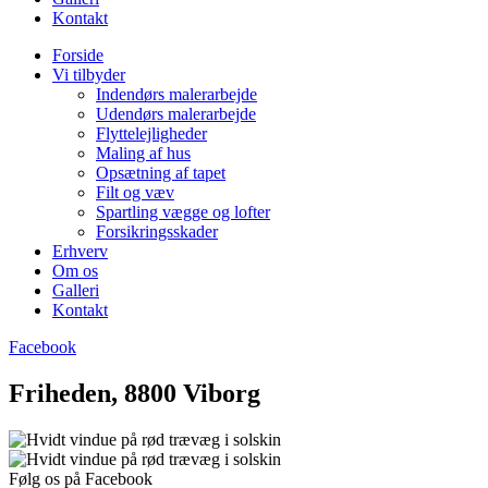
Kontakt
Forside
Vi tilbyder
Indendørs malerarbejde
Udendørs malerarbejde
Flyttelejligheder
Maling af hus
Opsætning af tapet
Filt og væv
Spartling vægge og lofter
Forsikringsskader
Erhverv
Om os
Galleri
Kontakt
Facebook
Friheden, 8800 Viborg
Følg os på Facebook