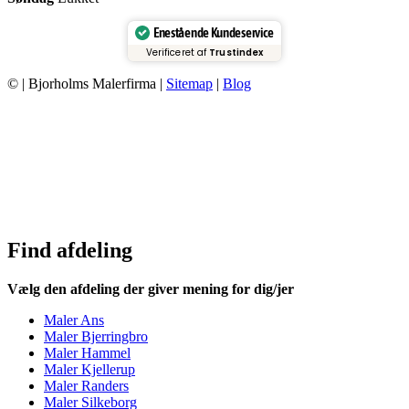
Enestående Kundeservice
Verificeret af
Trustindex
© | Bjorholms Malerfirma |
Sitemap
|
Blog
Find afdeling
Vælg den afdeling der giver mening for dig/jer
Maler Ans
Maler Bjerringbro
Maler Hammel
Maler Kjellerup
Maler Randers
Maler Silkeborg