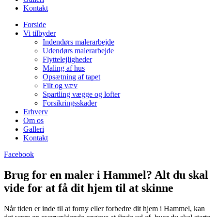
Kontakt
Forside
Vi tilbyder
Indendørs malerarbejde
Udendørs malerarbejde
Flyttelejligheder
Maling af hus
Opsætning af tapet
Filt og væv
Spartling vægge og lofter
Forsikringsskader
Erhverv
Om os
Galleri
Kontakt
Facebook
Brug for en maler i Hammel? Alt du skal
vide for at få dit hjem til at skinne
Når tiden er inde til at forny eller forbedre dit hjem i Hammel, kan