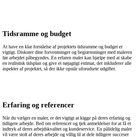
Tidsramme og budget
At have en klar forståelse af projektets tidsramme og budget er
vigtigt. Diskuter dine forventninger og begrænsninger med maleren
før arbejdet påbegyndes. En erfaren maler kan hjælpe med at skabe
en realistisk tidsplan og give et nøjagtigt estimat, der inkluderer alle
aspekter af projektet, så der ikke opstår uforudsete udgifter.
Erfaring og referencer
Når du vælger en maler, er det vigtigt at kigge på deres erfaring og
tidligere arbejde. Bed om referencer og tjek anmeldelser for at få et
indtryk af deres arbejdskvalitet og kundeservice. En pålidelig maler
vil være stolt af deres arbejde og villig til at dele tidligere succeser