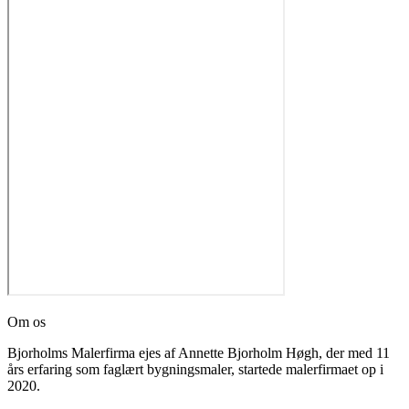
Om os
Bjorholms Malerfirma ejes af Annette Bjorholm Høgh, der med 11
års erfaring som faglært bygningsmaler, startede malerfirmaet op i
2020.