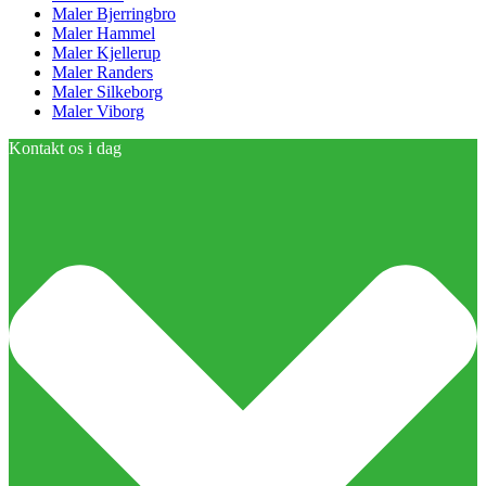
Maler Bjerringbro
Maler Hammel
Maler Kjellerup
Maler Randers
Maler Silkeborg
Maler Viborg
Kontakt os i dag