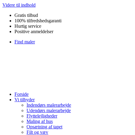
Videre til indhold
Gratis tilbud
100% tilfredshedsgaranti
Hurtig service
Positive anmeldelser
Find maler
Forside
Vi tilbyder
Indendørs malerarbejde
Udendørs malerarbejde
Flyttelejligheder
Maling af hus
Opsætning af tapet
Filt og væv