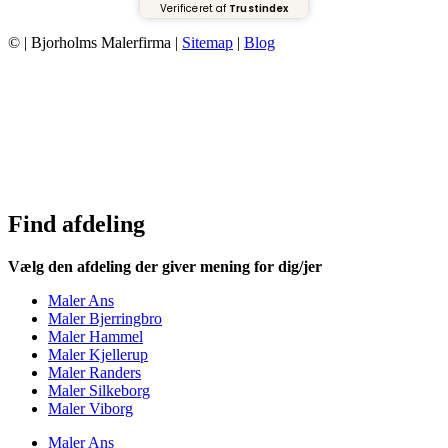
Verificeret af
Trustindex
© | Bjorholms Malerfirma |
Sitemap
|
Blog
Find afdeling
Vælg den afdeling der giver mening for dig/jer
Maler Ans
Maler Bjerringbro
Maler Hammel
Maler Kjellerup
Maler Randers
Maler Silkeborg
Maler Viborg
Maler Ans